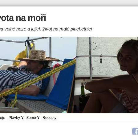
ivota na moři
a volné noze a jejich život na malé plachetnici
eje
Plavby
Země
Recepty