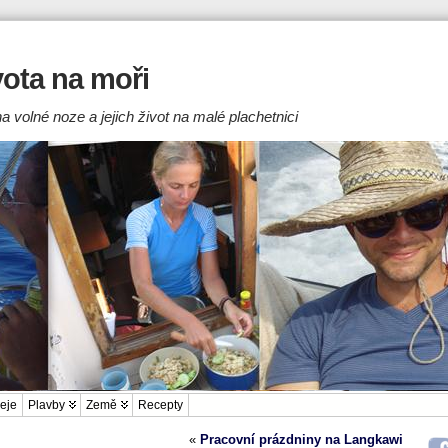
ivota na moři
a volné noze a jejich život na malé plachetnici
eje
Plavby
Země
Recepty
«
Pracovní prázdniny na Langkawi