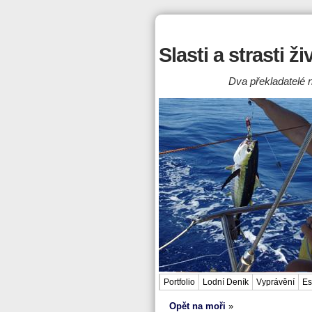
Slasti a strasti ž
Dva překladatelé n
Portfolio
Lodní Deník
Vyprávění
Es
Opět na moři
»