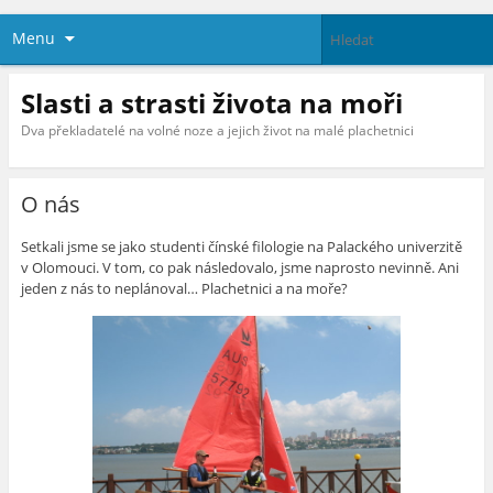
Menu
Slasti a strasti života na moři
Dva překladatelé na volné noze a jejich život na malé plachetnici
O nás
Setkali jsme se jako studenti čínské filologie na Palackého univerzitě
v Olomouci. V tom, co pak následovalo, jsme naprosto nevinně. Ani
jeden z nás to neplánoval… Plachetnici a na moře?