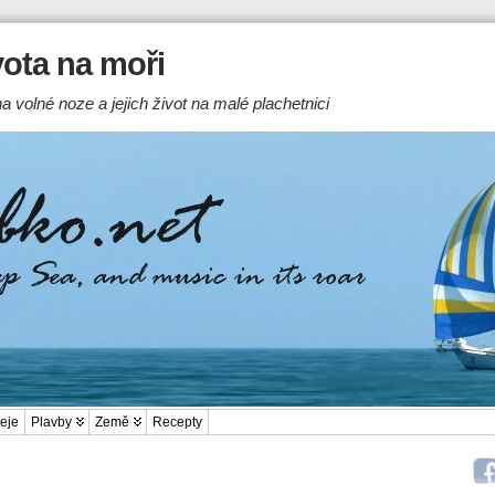
ivota na moři
a volné noze a jejich život na malé plachetnici
eje
Plavby
Země
Recepty