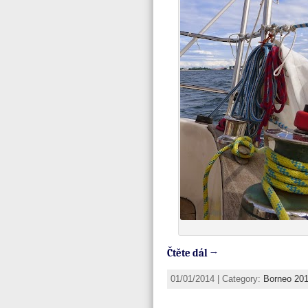
Čtěte dál →
01/01/2014 | Category:
Borneo 20