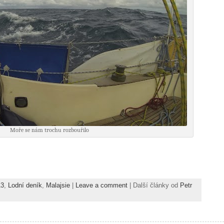
Moře se nám trochu rozbouřilo
13
,
Lodní deník
,
Malajsie
|
Leave a comment
| Další články od
Petr