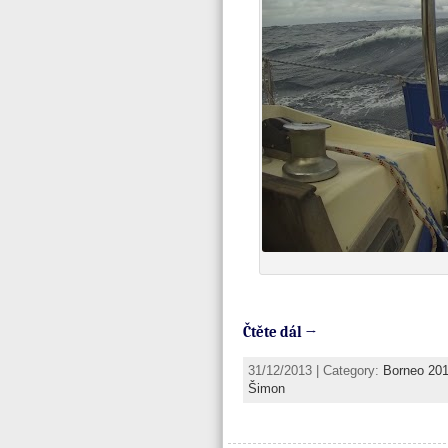
Čtěte dál →
31/12/2013 | Category:
Borneo 20
Šimon