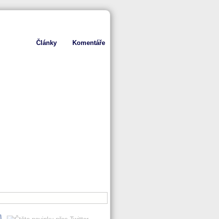
Články
Komentáře