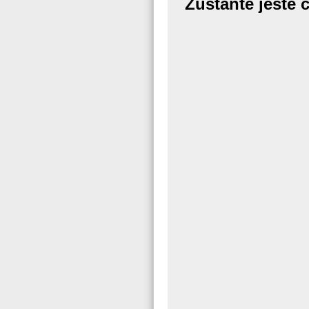
Zůstaňte ještě 