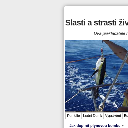
Slasti a strasti ž
Dva překladatelé n
Portfolio
Lodní Deník
Vyprávění
Es
Jak doplnit plynovou bombu
»