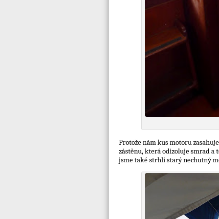
Protože nám kus motoru zasahuje
zástěnu, která odizoluje smrad a 
jsme také strhli starý nechutný mo