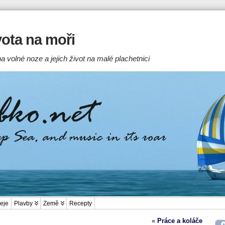
ivota na moři
a volné noze a jejich život na malé plachetnici
eje
Plavby
Země
Recepty
«
Práce a koláče