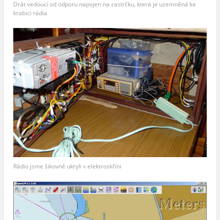
Drát vedoucí od odporu napojen na zastrčku, která je uzemněná ke
krabici rádia
Rádio jsme šikovně ukryli v elektroskříni