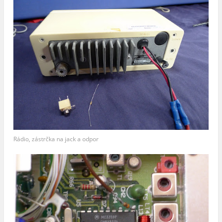
Rádio, zástrčka na jack a odpor