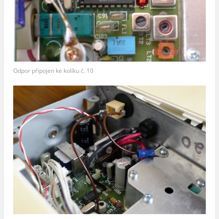
Odpor připojen ke kolíku č. 10