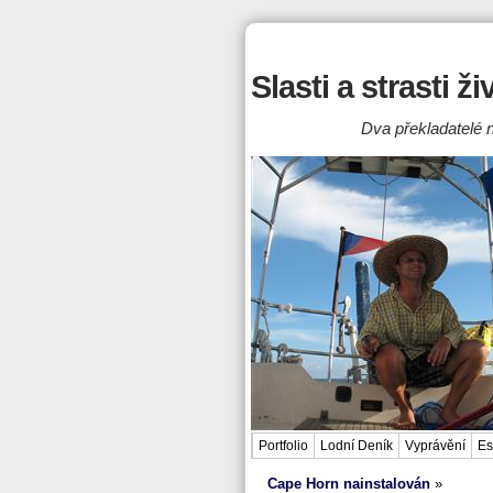
Slasti a strasti ž
Dva překladatelé n
Portfolio
Lodní Deník
Vyprávění
Es
Cape Horn nainstalován
»