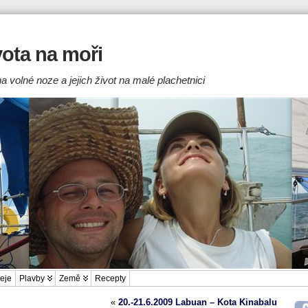
ivota na moři
a volné noze a jejich život na malé plachetnici
eje
Plavby
Země
Recepty
«
20.-21.6.2009 Labuan – Kota Kinabalu