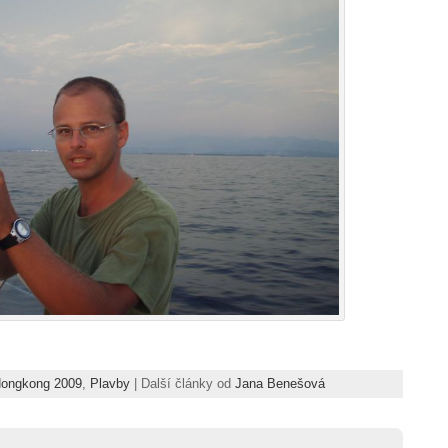
Hongkong 2009
,
Plavby
| Další články od
Jana Benešová