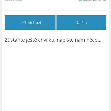
« Předchozí
Další »
Zůstaňte ještě chvilku, napište nám něco...