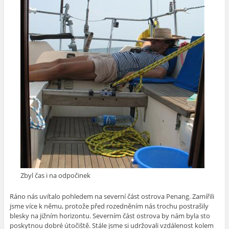
Zbyl čas i na odpočinek
Ráno nás uvítalo pohledem na severní část ostrova Penang. Zamířili
jsme více k němu, protože před rozedněním nás trochu postrašily
blesky na jižním horizontu. Severním část ostrova by nám byla sto
poskytnou dobré útočiště. Stále jsme si udržovali vzdálenost kolem