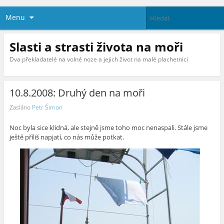
Menu
Slasti a strasti života na moři
Dva překladatelé na volné noze a jejich život na malé plachetnici
10.8.2008: Druhý den na moři
Zasláno
Petr Šimon
Noc byla sice klidná, ale stejně jsme toho moc nenaspali. Stále jsme
ještě příliš napjatí, co nás může potkat.