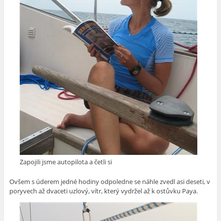
Zapojili jsme autopilota a četli si
Ovšem s úderem jedné hodiny odpoledne se náhle zvedl asi deseti, v
poryvech až dvaceti uzlový, vítr, který vydržel až k ostůvku Paya.