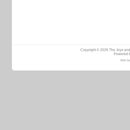
Copyright © 2026
The Joys and
Powered 
With Go