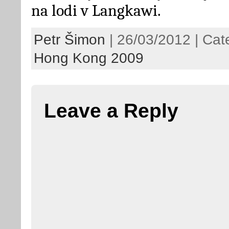
na lodi v Langkawi.
Petr Šimon
| 26/03/2012 | Cat
Hong Kong 2009
Leave a Reply