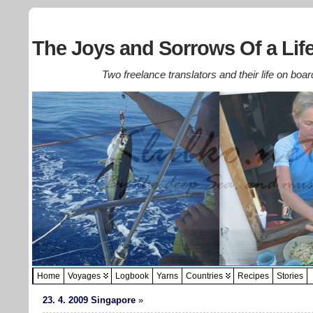
The Joys and Sorrows Of a Life
Two freelance translators and their life on boar
Home
Voyages
Logbook
Yarns
Countries
Recipes
Stories
23. 4. 2009 Singapore
»