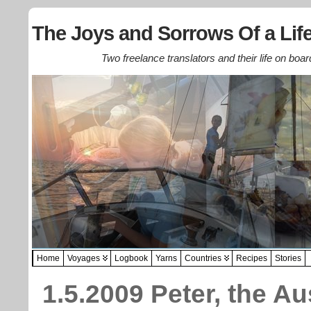
The Joys and Sorrows Of a Life
Two freelance translators and their life on boar
Home
Voyages
Logbook
Yarns
Countries
Recipes
Stories
1.5.2009 Peter, the Au