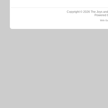
Copyright © 2026
The Joys and
Powered 
With Go