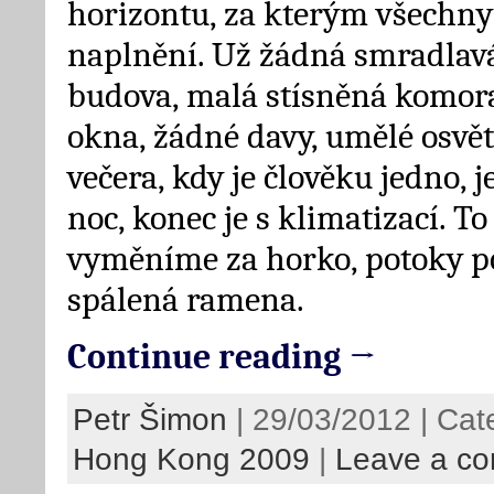
horizontu, za kterým všechny
naplnění. Už žádná smradla
budova, malá stísněná komora
okna, žádné davy, umělé osvět
večera, kdy je člověku jedno, j
noc, konec je s klimatizací. To
vyměníme za horko, potoky p
spálená ramena.
Continue reading →
Petr Šimon
| 29/03/2012 | Cat
Hong Kong 2009
|
Leave a c