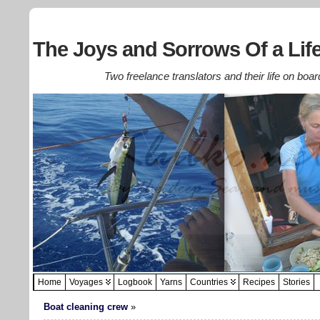
The Joys and Sorrows Of a Life
Two freelance translators and their life on boar
Home
Voyages
Logbook
Yarns
Countries
Recipes
Stories
Boat cleaning crew
»