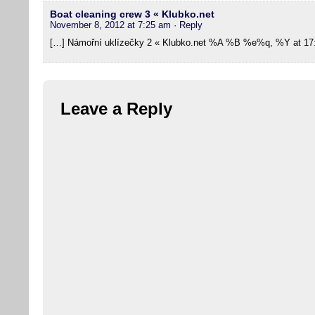
Boat cleaning crew 3 « Klubko.net
November 8, 2012 at 7:25 am
· Reply
[…] Námořní uklízečky 2 « Klubko.net %A %B %e%q, %Y at 17:
Leave a Reply