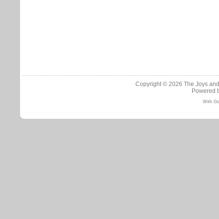
Copyright © 2026
The Joys and
Powered 
With Go