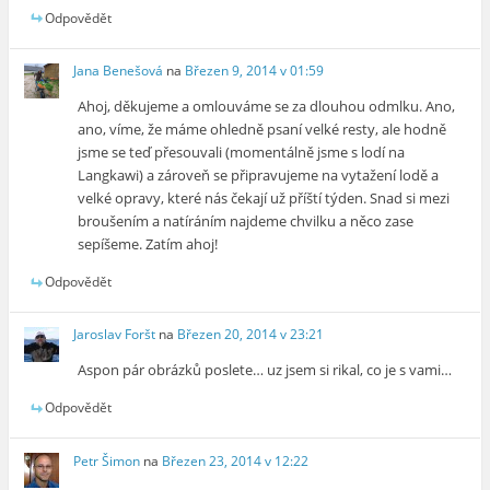
Odpovědět
Jana Benešová
na
Březen 9, 2014 v 01:59
Ahoj, děkujeme a omlouváme se za dlouhou odmlku. Ano,
ano, víme, že máme ohledně psaní velké resty, ale hodně
jsme se teď přesouvali (momentálně jsme s lodí na
Langkawi) a zároveň se připravujeme na vytažení lodě a
velké opravy, které nás čekají už příští týden. Snad si mezi
broušením a natíráním najdeme chvilku a něco zase
sepíšeme. Zatím ahoj!
Odpovědět
Jaroslav Foršt
na
Březen 20, 2014 v 23:21
Aspon pár obrázků poslete… uz jsem si rikal, co je s vami…
Odpovědět
Petr Šimon
na
Březen 23, 2014 v 12:22