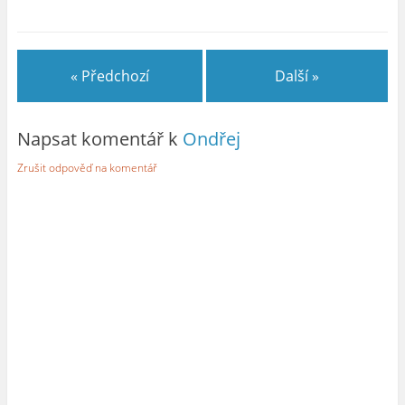
« Předchozí
Další »
Napsat komentář k
Ondřej
Zrušit odpověď na komentář