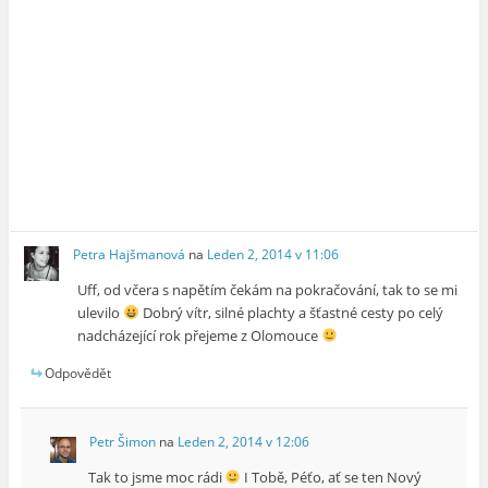
Petra Hajšmanová
na
Leden 2, 2014 v 11:06
Uff, od včera s napětím čekám na pokračování, tak to se mi
ulevilo
Dobrý vítr, silné plachty a šťastné cesty po celý
nadcházející rok přejeme z Olomouce
Odpovědět
Petr Šimon
na
Leden 2, 2014 v 12:06
Tak to jsme moc rádi
I Tobě, Péťo, ať se ten Nový