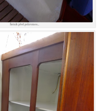
Šatník před pohromou...