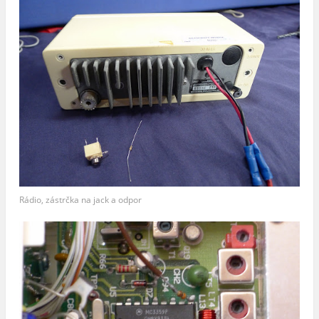
Rádio, zástrčka na jack a odpor