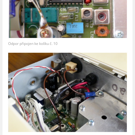
Odpor připojen ke kolíku č. 10