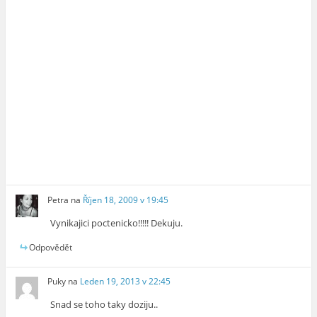
Petra
na
Říjen 18, 2009 v 19:45
Vynikajici poctenicko!!!!! Dekuju.
Odpovědět
Puky
na
Leden 19, 2013 v 22:45
Snad se toho taky doziju..