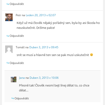
Odpovědět
Petr
na
Leden 20, 2013 v 02:07
Když už má člověk nějaký pořádný sen, byla by asi škoda ho
neuskutečnit. Držíme palce!
Odpovědět
Tomáš
na
Duben 3, 2013 v 09:45
snít se musí a hlavně ten sen se pak musí uskutečnit
Odpovědět
Jana
na
Duben 3, 2013 v 10:06
Přesně tak! Člověk nesmí bejt línej dělat to, co chce
dělat…
Odpovědět