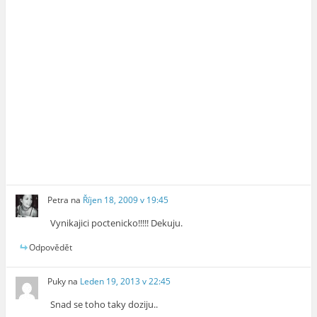
Petra
na
Říjen 18, 2009 v 19:45
Vynikajici poctenicko!!!!! Dekuju.
Odpovědět
Puky
na
Leden 19, 2013 v 22:45
Snad se toho taky doziju..