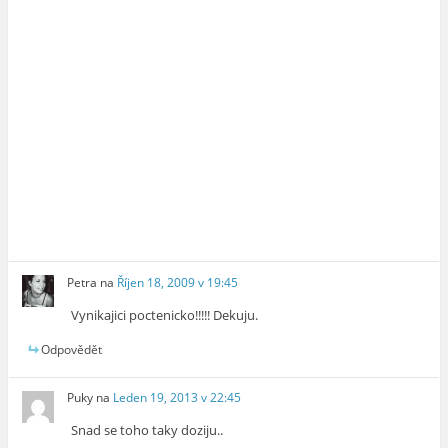
Petra
na
Říjen 18, 2009 v 19:45
Vynikajici poctenicko!!!!! Dekuju.
Odpovědět
Puky
na
Leden 19, 2013 v 22:45
Snad se toho taky doziju..