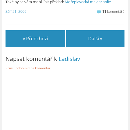
Také by se vám mohl líbit překlad:
Mořeplavecká melancholie
Září 21, 2009
11
komentářů
« Předchozí
Další »
Napsat komentář k
Ladislav
Zrušit odpověď na komentář