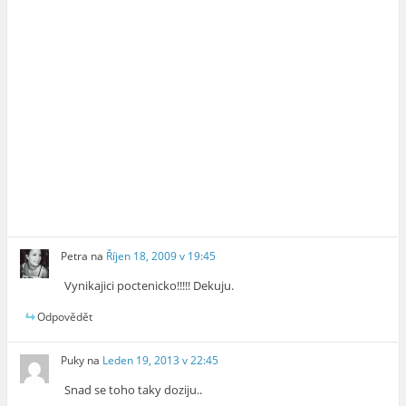
Petra
na
Říjen 18, 2009 v 19:45
Vynikajici poctenicko!!!!! Dekuju.
Odpovědět
Puky
na
Leden 19, 2013 v 22:45
Snad se toho taky doziju..