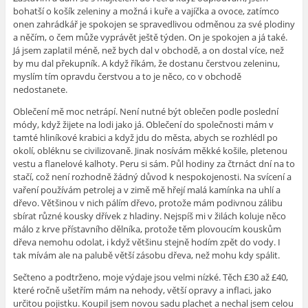
bohatší o košík zeleniny a možná i kuře a vajíčka a ovoce, zatímco
onen zahrádkář je spokojen se spravedlivou odměnou za své plodiny
a něčím, o čem může vyprávět ještě týden. On je spokojen a já také.
Já jsem zaplatil méně, než bych dal v obchodě, a on dostal více, než
by mu dal překupník. A když říkám, že dostanu čerstvou zeleninu,
myslím tím opravdu čerstvou a to je něco, co v obchodě
nedostanete.
Oblečení mě moc netrápí. Není nutné být oblečen podle poslední
módy, když žijete na lodi jako já. Oblečení do společnosti mám v
tamté hliníkové krabici a když jdu do města, abych se rozhlédl po
okolí, obléknu se civilizovaně. Jinak nosívám měkké košile, pletenou
vestu a flanelové kalhoty. Peru si sám. Půl hodiny za čtrnáct dní na to
stačí, což není rozhodně žádný důvod k nespokojenosti. Na svícení a
vaření používám petrolej a v zimě mě hřejí malá kamínka na uhlí a
dřevo. Většinou v nich pálím dřevo, protože mám podivnou zálibu
sbírat různé kousky dřívek z hladiny. Nejspíš mi v žilách koluje něco
málo z krve přístavního dělníka, protože těm plovoucím kouskům
dřeva nemohu odolat, i když většinu stejně hodím zpět do vody. I
tak mívám ale na palubě větší zásobu dřeva, než mohu kdy spálit.
Sečteno a podtrženo, moje výdaje jsou velmi nízké. Těch £30 až £40,
které ročně ušetřím mám na nehody, větší opravy a inflaci, jako
určitou pojistku. Koupil jsem novou sadu plachet a nechal jsem celou